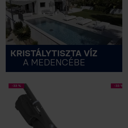
KRISTÁLYTISZTA VÍZ
A MEDENCÉBE
-33 %
-33 %