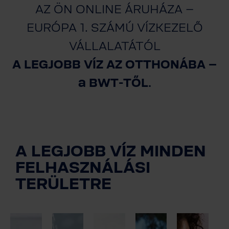
AZ ÖN ONLINE ÁRUHÁZA –
EURÓPA 1. SZÁMÚ VÍZKEZELŐ
VÁLLALATÁTÓL
A LEGJOBB VÍZ AZ OTTHONÁBA –
a BWT-TŐL.
A LEGJOBB VÍZ MINDEN
FELHASZNÁLÁSI
TERÜLETRE