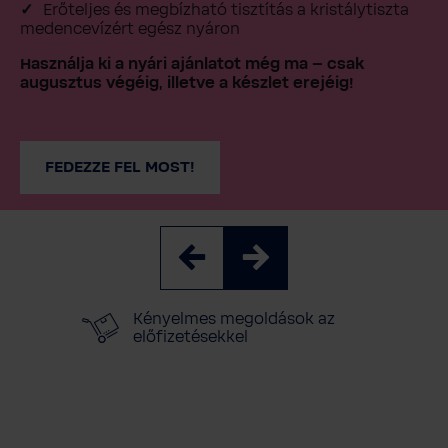
Erőteljes és megbízható tisztítás a kristálytiszta
medencevízért egész nyáron
Használja ki a nyári ajánlatot még ma – csak
augusztus végéig, illetve a készlet erejéig!
FEDEZZE FEL MOST!
Kényelmes és biztonságos
fizetés