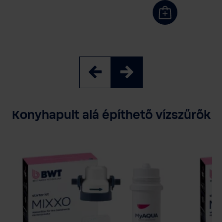
Konyhapult alá építhető vízszűrők