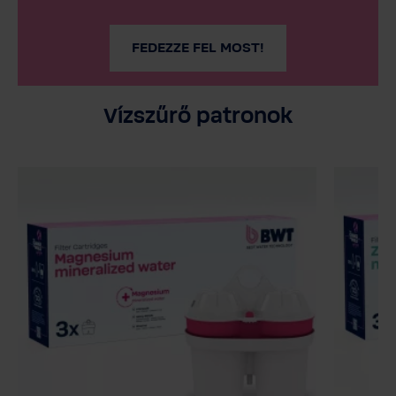
FEDEZZE FEL MOST!
Vízszűrő patronok