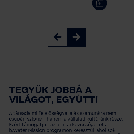
TEGYÜK JOBBÁ A
VILÁGOT, EGYÜTT!
A társadalmi felelősségvállalás számunkra nem
csupán szlogen, hanem a vállalati kultúránk része.
Ezért támogatjuk az afrikai közösségeket a
b.Water Mission programon keresztül, ahol sok