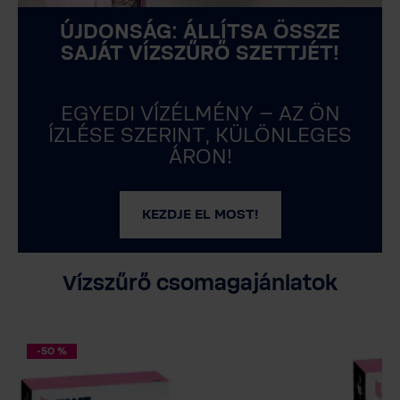
ÚJDONSÁG: ÁLLÍTSA ÖSSZE
SAJÁT VÍZSZŰRŐ SZETTJÉT!
EGYEDI VÍZÉLMÉNY – AZ ÖN
ÍZLÉSE SZERINT, KÜLÖNLEGES
ÁRON!
KEZDJE EL MOST!
Vízszűrő csomagajánlatok
-50 %